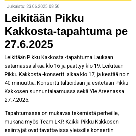
Julkaistu
:
23.06.2025
08.50
Leikitään Pikku
Kakkosta-tapahtuma pe
27.6.2025
Leikitään Pikku Kakkosta -tapahtuma Laukaan
satamassa alkaa klo 16 ja päättyy klo 19. Leikitään
Pikku Kakkosta -konsertti alkaa klo 17, ja kestää noin
40 minuuttia. Konsertti taltioidaan ja esitetään Pikku
Kakkosen sunnuntaiaamussa sekä Yle Areenassa
27.7.2025.
Tapahtumassa on mukavaa tekemistä perheille,
mukana myös Team LKP. Kaikki Pikku Kakkosen
esiintyjät ovat tavattavissa yleisölle konsertin