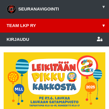
▾
SEURANAVIGOINTI
TEAM LKP RY
▾
KIRJAUDU