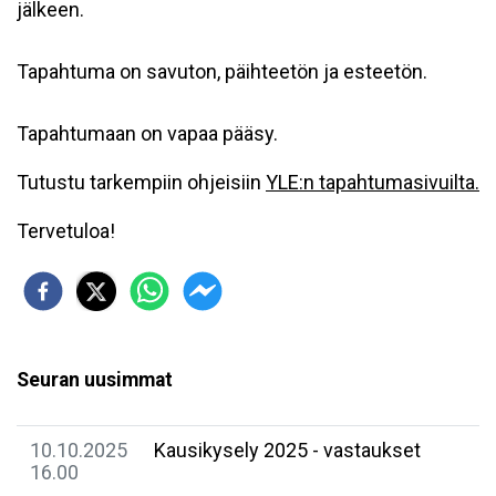
jälkeen.
Tapahtuma on savuton, päihteetön ja esteetön.
Tapahtumaan on vapaa pääsy.
Tutustu tarkempiin ohjeisiin
YLE:n tapahtumasivuilta.
Tervetuloa!
Seuran uusimmat
10.10.2025
Kausikysely 2025 - vastaukset
16.00