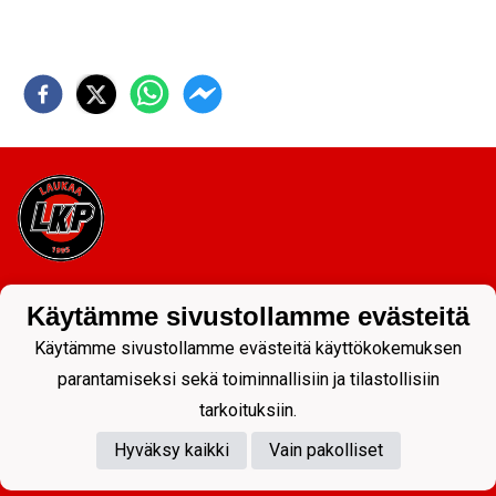
Tietosuojaseloste
Käytämme sivustollamme evästeitä
Käytämme sivustollamme evästeitä käyttökokemuksen
parantamiseksi sekä toiminnallisiin ja tilastollisiin
tarkoituksiin.
Hyväksy kaikki
Vain pakolliset
Powered by