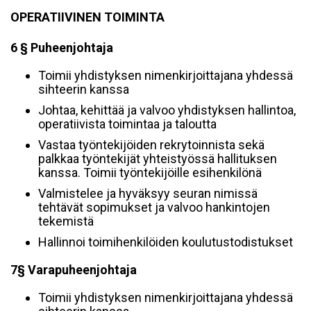
OPERATIIVINEN TOIMINTA
6 § Puheenjohtaja
Toimii yhdistyksen nimenkirjoittajana yhdessä
sihteerin kanssa
Johtaa, kehittää ja valvoo yhdistyksen hallintoa,
operatiivista toimintaa ja taloutta
Vastaa työntekijöiden rekrytoinnista sekä
palkkaa työntekijät yhteistyössä hallituksen
kanssa. Toimii työntekijöille esihenkilönä
Valmistelee ja hyväksyy seuran nimissä
tehtävät sopimukset ja valvoo hankintojen
tekemistä
Hallinnoi toimihenkilöiden koulutustodistukset
7§ Varapuheenjohtaja
Toimii yhdistyksen nimenkirjoittajana yhdessä