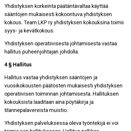
Yhdistyksen korkeinta päätäntävaltaa käyttää
sääntöjen mukaisesti kokoontuva yhdistyksen
kokous. Team LKP ry yhdistyksen kokouksina toimii
syys- ja kevätkokous.
Yhdistyksen operatiivisesta johtamisesta vastaa
hallitus puheenjohtajan johdolla.
4 § Hallitus
Hallitus vastaa yhdistyksen sääntöjen ja
vuosikokousten päätösten mukaisesti yhdistyksen
operatiivisen toiminnan johtamisesta. Hallituksen
kokouksista laaditaan aina pöytäkirja ja
tilannepalavereista muistio.
Yhdistyksen palveluksessa oleva työntekijä ei voi