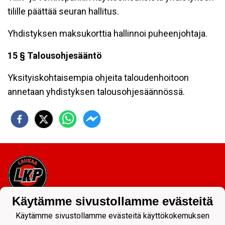
tilille päättää seuran hallitus.
Yhdistyksen maksukorttia hallinnoi puheenjohtaja.
15 § Talousohjesääntö
Yksityiskohtaisempia ohjeita taloudenhoitoon
annetaan yhdistyksen talousohjesäännössä.
Käytämme sivustollamme evästeitä
Tietosuojaseloste
Käytämme sivustollamme evästeitä käyttökokemuksen