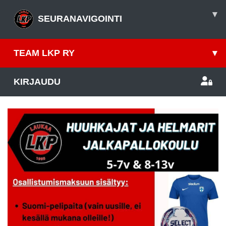
▾
SEURANAVIGOINTI
TEAM LKP RY
▾
KIRJAUDU