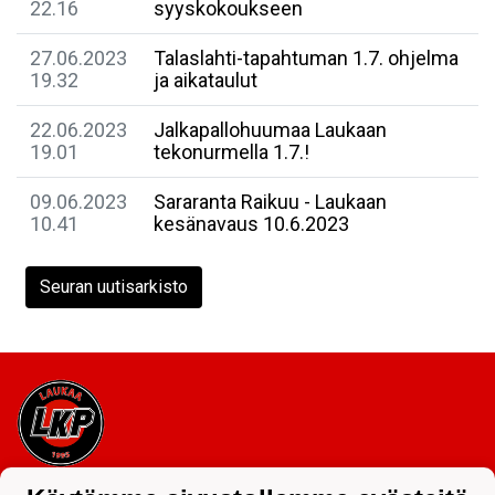
22.16
syyskokoukseen
27.06.2023
Talaslahti-tapahtuman 1.7. ohjelma
19.32
ja aikataulut
22.06.2023
Jalkapallohuumaa Laukaan
19.01
tekonurmella 1.7.!
09.06.2023
Sararanta Raikuu - Laukaan
10.41
kesänavaus 10.6.2023
Seuran uutisarkisto