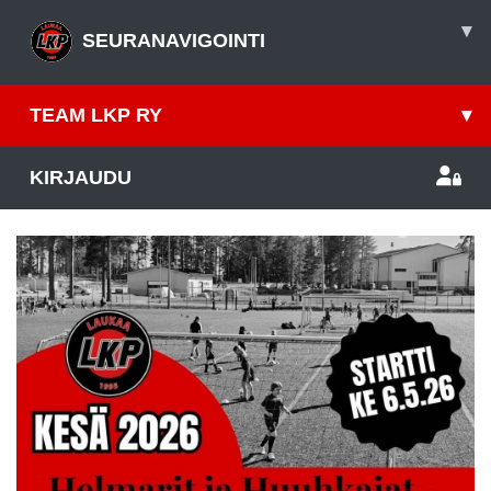
▾
SEURANAVIGOINTI
TEAM LKP RY
▾
KIRJAUDU