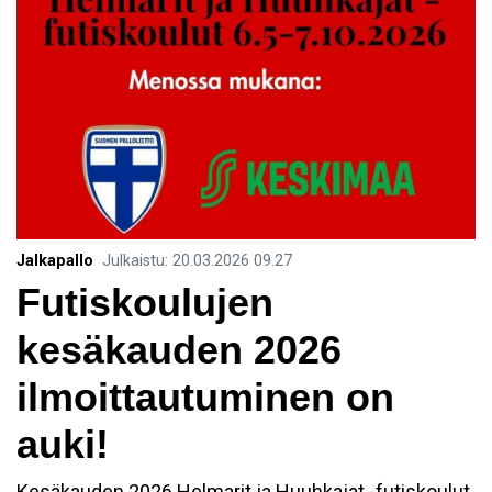
Jalkapallo
Julkaistu
:
20.03.2026
09.27
Futiskoulujen
kesäkauden 2026
ilmoittautuminen on
auki!
Kesäkauden 2026 Helmarit ja Huuhkajat -futiskoulut