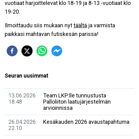
vuotiaat harjoittelevat klo 18-19 ja 8-13 -vuotiaat klo
19-20.
Ilmoittaudu siis mukaan nyt
täältä
ja varmista
paikkasi mahtavan futiskesän parissa!
Seuran uusimmat
13.06.2026
Team LKP:lle tunnustusta
18.48
Palloliiton laatujärjestelmän
arvioinnissa
26.04.2026
Kesäkauden 2026 avaustapahtuma
22.10