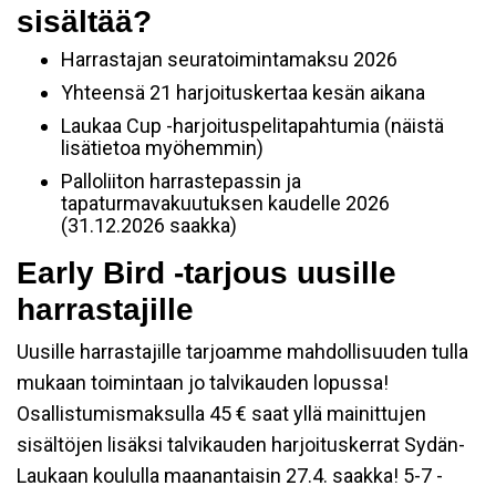
sisältää?
Harrastajan seuratoimintamaksu 2026
Yhteensä 21 harjoituskertaa kesän aikana
Laukaa Cup -harjoituspelitapahtumia (näistä
lisätietoa myöhemmin)
Palloliiton harrastepassin ja
tapaturmavakuutuksen kaudelle 2026
(31.12.2026 saakka)
Early Bird -tarjous uusille
harrastajille
Uusille harrastajille tarjoamme mahdollisuuden tulla
mukaan toimintaan jo talvikauden lopussa!
Osallistumismaksulla 45 € saat yllä mainittujen
sisältöjen lisäksi talvikauden harjoituskerrat Sydän-
Laukaan koululla maanantaisin 27.4. saakka! 5-7 -