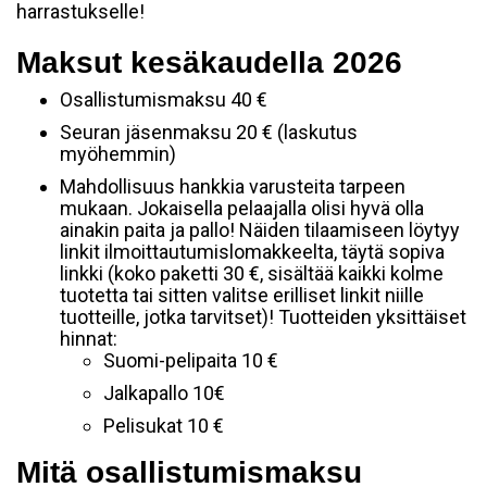
harrastukselle!
Maksut kesäkaudella 2026
Osallistumismaksu 40 €
Seuran jäsenmaksu 20 € (laskutus
myöhemmin)
Mahdollisuus hankkia varusteita tarpeen
mukaan. Jokaisella pelaajalla olisi hyvä olla
ainakin paita ja pallo! Näiden tilaamiseen löytyy
linkit ilmoittautumislomakkeelta, täytä sopiva
linkki (koko paketti 30 €, sisältää kaikki kolme
tuotetta tai sitten valitse erilliset linkit niille
tuotteille, jotka tarvitset)! Tuotteiden yksittäiset
hinnat:
Suomi-pelipaita 10 €
Jalkapallo 10€
Pelisukat 10 €
Mitä osallistumismaksu