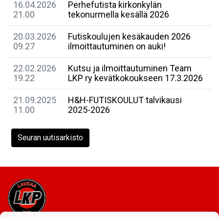
16.04.2026
Perhefutista kirkonkylän
21.00
tekonurmella kesällä 2026
20.03.2026
Futiskoulujen kesäkauden 2026
09.27
ilmoittautuminen on auki!
22.02.2026
Kutsu ja ilmoittautuminen Team
19.22
LKP ry kevätkokoukseen 17.3.2026
21.09.2025
H&H-FUTISKOULUT talvikausi
11.00
2025-2026
Seuran uutisarkisto