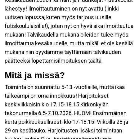
lähestyy! Ilmoittautuminen on nyt avattu (linkki
uutisen lopussa, kuten myös tarjous uusille
futiskoululaisille!), joten nyt on hyvä aika ilmoittautua
mukaan! Talvikaudella mukana olleiden tulee myös
ilmoittautua kesäkaudelle, mutta mikäli et ole kesällä
mukana niin pyydämme täyttämään talvikauden
päätteeksi lopettamisilmoituksen
täältä
.
Mitä ja missä?
Toiminta on suunnattu 5-13 -vuotiaille, mutta ikää
tärkeämpi on oma innokkuus! Harjoitukset
keskiviikkoisin klo 17.15-18.15 Kirkonkylän
tekonurmella 6.5-7.10.2026. HUOM! Ensimmäinen
kerta poikkeuksellisesti klo 17-18.15! Viikoilla 28 ja
29 on kesätauko. Harjoitusten lisäksi toimintaan