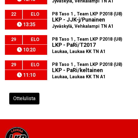
Jyväskylä, Vehkalampi TN A1
P8 Taso 1 , Team LKP P2018 (U8)
22
ELO
LKP - JJK-j/Punainen
13:35
Jyväskylä, Vehkalampi TN A1
P8 Taso 1 , Team LKP P2018 (U8)
29
ELO
LKP - PaRi/T2017
10:20
Laukaa, Laukaa KK TN A1
P8 Taso 1 , Team LKP P2018 (U8)
29
ELO
LKP - PaRi/keltainen
11:10
Laukaa, Laukaa KK TN A1
Ottelulista