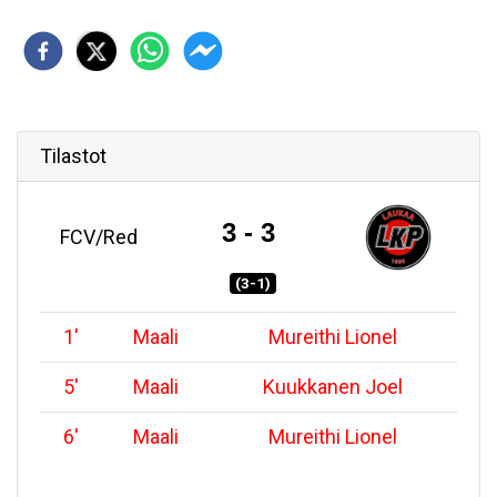
Tilastot
3 - 3
FCV/Red
(3-1)
1
'
Maali
Mureithi Lionel
5
'
Maali
Kuukkanen Joel
6
'
Maali
Mureithi Lionel