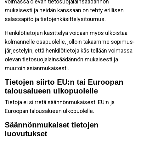
voimassa olevan tietosuojalainsäädännön
mukaisesti ja heidän kanssaan on tehty erillisen
salassapito ja tietojenkäsittelysitoumus.
Henkilötietojen käsittelyä voidaan myös ulkoistaa
kolmannelle osapuolelle, jolloin takaamme sopimus-
järjestelyin, että henkilötietoja käsitellään voimassa
olevan tietosuojalainsäädännön mukaisesti ja
muutoin asianmukaisesti.
Tietojen siirto EU:n tai Euroopan
talousalueen ulkopuolelle
Tietoja ei siirretä säännönmukaisesti EU:n ja
Euroopan talousalueen ulkopuolelle.
Säännönmukaiset tietojen
luovutukset