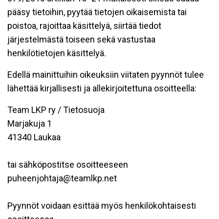
pääsy tietoihin, pyytää tietojen oikaisemista tai
poistoa, rajoittaa käsittelyä, siirtää tiedot
järjestelmästä toiseen sekä vastustaa
henkilötietojen käsittelyä.
Edellä mainittuihin oikeuksiin viitaten pyynnöt tulee
lähettää kirjallisesti ja allekirjoitettuna osoitteella:
Team LKP ry / Tietosuoja
Marjakuja 1
41340 Laukaa
tai sähköpostitse osoitteeseen
puheenjohtaja@teamlkp.net
Pyynnöt voidaan esittää myös henkilökohtaisesti