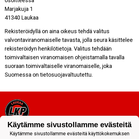
osoitteessa
Marjakuja 1
41340 Laukaa
Rekisteröidyllä on aina oikeus tehdä valitus
valvontaviranomaiselle tavasta, jolla seura käsittelee
rekisteröidyn henkilötietoja. Valitus tehdään
toimivaltaisen viranomaisen ohjeistamalla tavalla
suoraan toimivaltaiselle viranomaiselle, joka
Suomessa on tietosuojavaltuutettu.
Käytämme sivustollamme evästeitä
Tietosuojaseloste
Käytämme sivustollamme evästeitä käyttökokemuksen