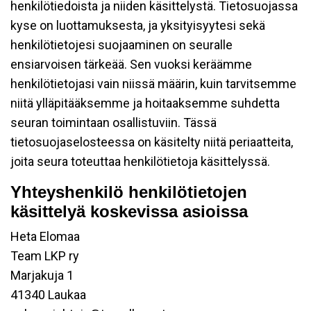
henkilötiedoista ja niiden käsittelystä. Tietosuojassa
kyse on luottamuksesta, ja yksityisyytesi sekä
henkilötietojesi suojaaminen on seuralle
ensiarvoisen tärkeää. Sen vuoksi keräämme
henkilötietojasi vain niissä määrin, kuin tarvitsemme
niitä ylläpitääksemme ja hoitaaksemme suhdetta
seuran toimintaan osallistuviin. Tässä
tietosuojaselosteessa on käsitelty niitä periaatteita,
joita seura toteuttaa henkilötietoja käsittelyssä.
Yhteyshenkilö henkilötietojen
käsittelyä koskevissa asioissa
Heta Elomaa
Team LKP ry
Marjakuja 1
41340 Laukaa