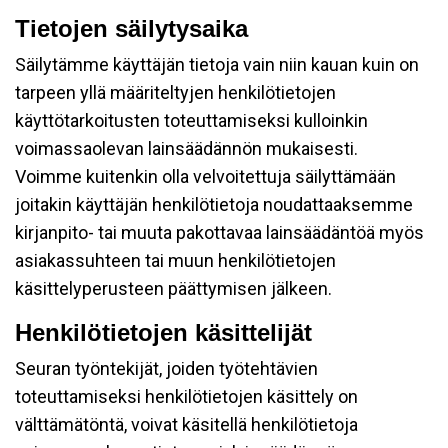
Tietojen säilytysaika
Säilytämme käyttäjän tietoja vain niin kauan kuin on
tarpeen yllä määriteltyjen henkilötietojen
käyttötarkoitusten toteuttamiseksi kulloinkin
voimassaolevan lainsäädännön mukaisesti.
Voimme kuitenkin olla velvoitettuja säilyttämään
joitakin käyttäjän henkilötietoja noudattaaksemme
kirjanpito- tai muuta pakottavaa lainsäädäntöä myös
asiakassuhteen tai muun henkilötietojen
käsittelyperusteen päättymisen jälkeen.
Henkilötietojen käsittelijät
Seuran työntekijät, joiden työtehtävien
toteuttamiseksi henkilötietojen käsittely on
välttämätöntä, voivat käsitellä henkilötietoja