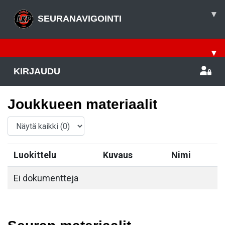
▾
SEURANAVIGOINTI
▾
KIRJAUDU
Joukkueen materiaalit
Luokittelu
Kuvaus
Nimi
Ei dokumentteja