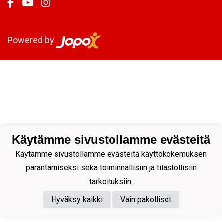
Powered by
Käytämme sivustollamme evästeitä
Käytämme sivustollamme evästeitä käyttökokemuksen
parantamiseksi sekä toiminnallisiin ja tilastollisiin
tarkoituksiin.
Hyväksy kaikki
Vain pakolliset