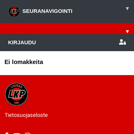
▾
SEURANAVIGOINTI
▾
KIRJAUDU
Ei lomakkeita
Tietosuojaseloste