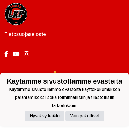
Tietosuojaseloste
Powered by
Käytämme sivustollamme evästeitä
Käytämme sivustollamme evästeitä käyttökokemuksen
parantamiseksi sekä toiminnallisiin ja tilastollisiin
tarkoituksiin.
Hyväksy kaikki
Vain pakolliset