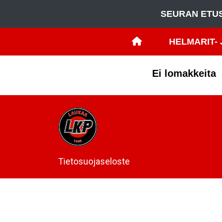
SEURAN ETU
HELMARIT- 
Ei lomakkeita
Tietosuojaseloste