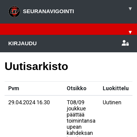
▾
SEURANAVIGOINTI
▾
KIRJAUDU
Uutisarkisto
Pvm
Otsikko
Luokittelu
29.04.2024 16.30
T08/09
Uutinen
joukkue
päättää
toimintansa
upean
kahdeksan