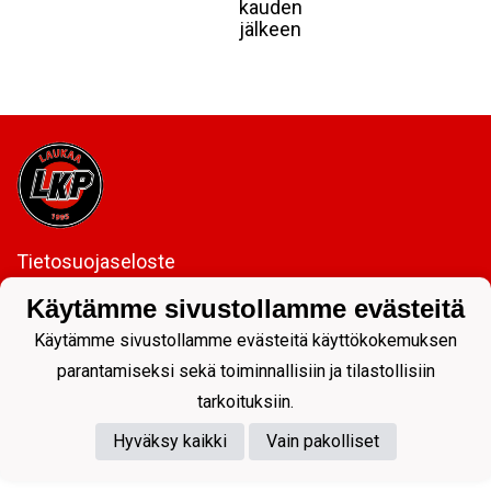
kauden
jälkeen
Tietosuojaseloste
Käytämme sivustollamme evästeitä
Käytämme sivustollamme evästeitä käyttökokemuksen
parantamiseksi sekä toiminnallisiin ja tilastollisiin
tarkoituksiin.
Powered by
Hyväksy kaikki
Vain pakolliset