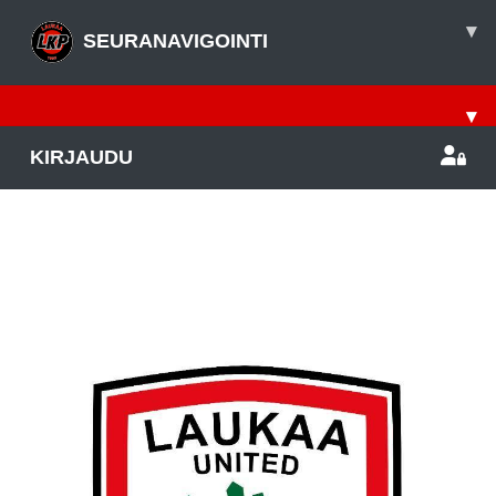
▾
SEURANAVIGOINTI
▾
KIRJAUDU