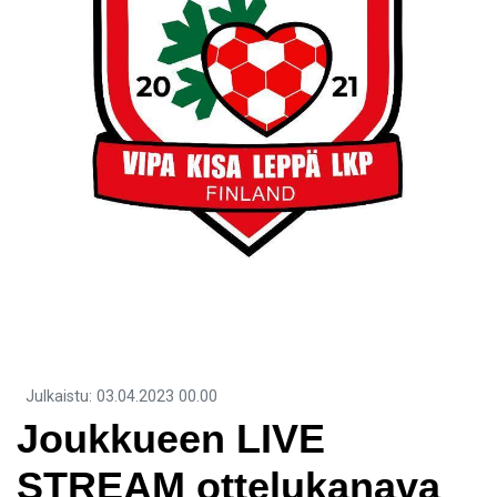
Julkaistu
:
03.04.2023
00.00
Joukkueen LIVE
STREAM ottelukanava