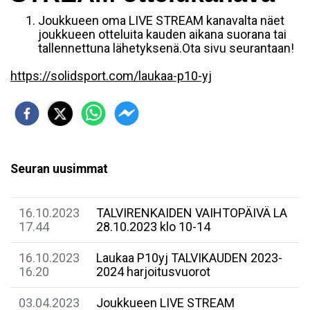
Joukkueen oma LIVE STREAM kanavalta näet
joukkueen otteluita kauden aikana suorana tai
tallennettuna lähetyksenä.Ota sivu seurantaan!
https://solidsport.com/laukaa-p10-yj
Seuran uusimmat
16.10.2023
TALVIRENKAIDEN VAIHTOPÄIVÄ LA
17.44
28.10.2023 klo 10-14
16.10.2023
Laukaa P10yj TALVIKAUDEN 2023-
16.20
2024 harjoitusvuorot
03.04.2023
Joukkueen LIVE STREAM