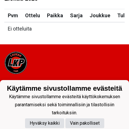
Pvm
Ottelu
Paikka
Sarja
Joukkue
Tulo
Ei otteluita
Tietosuojaseloste
Käytämme sivustollamme evästeitä
Käytämme sivustollamme evästeitä käyttökokemuksen
parantamiseksi sekä toiminnallisiin ja tilastollisiin
tarkoituksiin.
Hyväksy kaikki
Vain pakolliset
Powered by