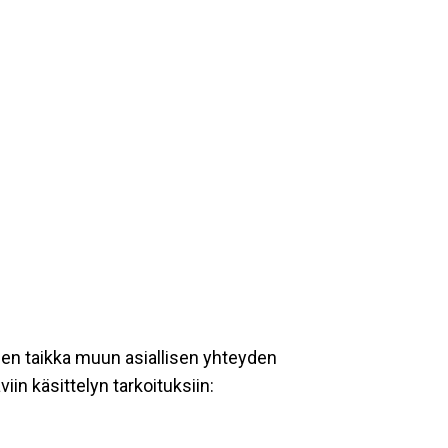
een taikka muun asiallisen yhteyden
iin käsittelyn tarkoituksiin: