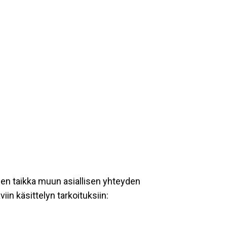
een taikka muun asiallisen yhteyden
iin käsittelyn tarkoituksiin: