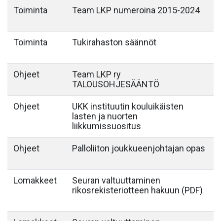
Toiminta
Team LKP numeroina 2015-2024
Toiminta
Tukirahaston säännöt
Ohjeet
Team LKP ry
TALOUSOHJESÄÄNTÖ
Ohjeet
UKK instituutin kouluikäisten
lasten ja nuorten
liikkumissuositus
Ohjeet
Palloliiton joukkueenjohtajan opas
Lomakkeet
Seuran valtuuttaminen
rikosrekisteriotteen hakuun (PDF)