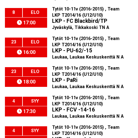
Tytöt 10-11v (2016-2015) , Team
8
ELO
LKP T2014/16 (U12/U10)
LKP - FC Blackbird/TP
17:00
Jyväskylä, Tikkakoski TN A
Tytöt 10-11v (2016-2015) , Team
23
ELO
LKP T2014/16 (U12/U10)
LKP - PU-62/-15
16:00
Laukaa, Laukaa Keskuskenttä N A
Tytöt 10-11v (2016-2015) , Team
23
ELO
LKP T2014/16 (U12/U10)
LKP - PaRi
18:00
Laukaa, Laukaa Keskuskenttä N A
Tytöt 10-11v (2016-2015) , Team
4
SYY
LKP T2014/16 (U12/U10)
LKP - FCV -14-16
17:30
Laukaa, Laukaa Keskuskenttä N A
Tytöt 10-11v (2016-2015) , Team
4
SYY
LKP T2014/16 (U12/U10)