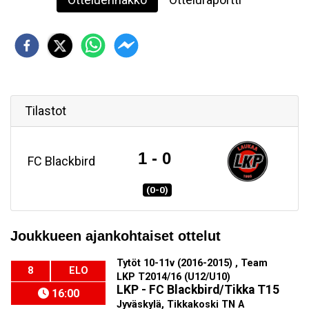
Tilastot
1 - 0
FC Blackbird
(0-0)
Joukkueen ajankohtaiset ottelut
Tytöt 10-11v (2016-2015) , Team
8
ELO
LKP T2014/16 (U12/U10)
LKP - FC Blackbird/Tikka T15
16:00
Jyväskylä, Tikkakoski TN A