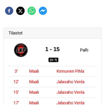
Tilastot
1 - 15
PaRi
(0-7)
3
'
Maali
Kinnunen Pihla
12
'
Maali
Jalasaho Venla
15
'
Maali
Jalasaho Venla
17
'
Maali
Jalasaho Venla