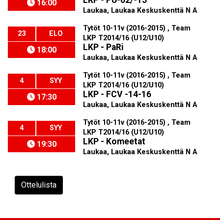
LKP - PU-62/-15
16:00
Laukaa, Laukaa Keskuskenttä N A
Tytöt 10-11v (2016-2015) , Team
23
ELO
LKP T2014/16 (U12/U10)
LKP - PaRi
18:00
Laukaa, Laukaa Keskuskenttä N A
Tytöt 10-11v (2016-2015) , Team
4
SYY
LKP T2014/16 (U12/U10)
LKP - FCV -14-16
17:30
Laukaa, Laukaa Keskuskenttä N A
Tytöt 10-11v (2016-2015) , Team
4
SYY
LKP T2014/16 (U12/U10)
LKP - Komeetat
19:30
Laukaa, Laukaa Keskuskenttä N A
Ottelulista