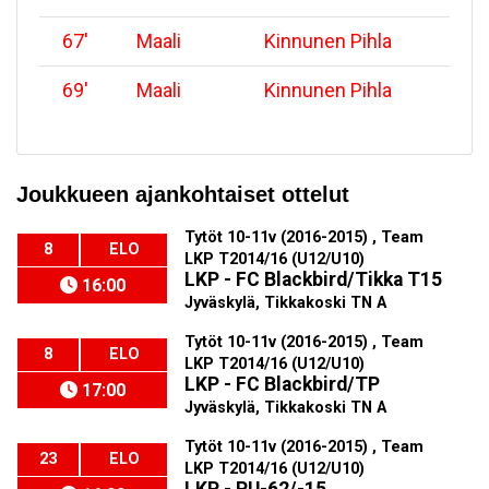
67
'
Maali
Kinnunen Pihla
69
'
Maali
Kinnunen Pihla
Joukkueen ajankohtaiset ottelut
Tytöt 10-11v (2016-2015) , Team
8
ELO
LKP T2014/16 (U12/U10)
LKP - FC Blackbird/Tikka T15
16:00
Jyväskylä, Tikkakoski TN A
Tytöt 10-11v (2016-2015) , Team
8
ELO
LKP T2014/16 (U12/U10)
LKP - FC Blackbird/TP
17:00
Jyväskylä, Tikkakoski TN A
Tytöt 10-11v (2016-2015) , Team
23
ELO
LKP T2014/16 (U12/U10)