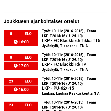
Joukkueen ajankohtaiset ottelut
Tytöt 10-11v (2016-2015) , Team
8
ELO
LKP T2014/16 (U12/U10)
LKP - FC Blackbird/Tikka T15
16:00
Jyväskylä, Tikkakoski TN A
Tytöt 10-11v (2016-2015) , Team
8
ELO
LKP T2014/16 (U12/U10)
LKP - FC Blackbird/TP
17:00
Jyväskylä, Tikkakoski TN A
Tytöt 10-11v (2016-2015) , Team
23
ELO
LKP T2014/16 (U12/U10)
LKP - PU-62/-15
16:00
Laukaa, Laukaa Keskuskenttä N A
Tytöt 10-11v (2016-2015) , Team
23
ELO
LKP T2014/16 (U12/U10)