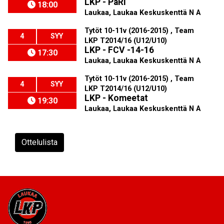
LKP - PaRi
18:00
Laukaa, Laukaa Keskuskenttä N A
Tytöt 10-11v (2016-2015) , Team
4
SYY
LKP T2014/16 (U12/U10)
LKP - FCV -14-16
17:30
Laukaa, Laukaa Keskuskenttä N A
Tytöt 10-11v (2016-2015) , Team
4
SYY
LKP T2014/16 (U12/U10)
LKP - Komeetat
19:30
Laukaa, Laukaa Keskuskenttä N A
Ottelulista