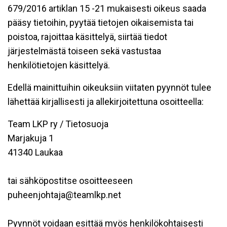
679/2016 artiklan 15 -21 mukaisesti oikeus saada
pääsy tietoihin, pyytää tietojen oikaisemista tai
poistoa, rajoittaa käsittelyä, siirtää tiedot
järjestelmästä toiseen sekä vastustaa
henkilötietojen käsittelyä.
Edellä mainittuihin oikeuksiin viitaten pyynnöt tulee
lähettää kirjallisesti ja allekirjoitettuna osoitteella:
Team LKP ry / Tietosuoja
Marjakuja 1
41340 Laukaa
tai sähköpostitse osoitteeseen
puheenjohtaja@teamlkp.net
Pyynnöt voidaan esittää myös henkilökohtaisesti