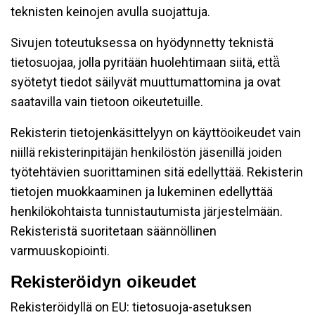
teknisten keinojen avulla suojattuja.
Sivujen toteutuksessa on hyödynnetty teknistä
tietosuojaa, jolla pyritään huolehtimaan siitä, että̈
syötetyt tiedot säilyvät muuttumattomina ja ovat
saatavilla vain tietoon oikeutetuille.
Rekisterin tietojenkäsittelyyn on käyttöoikeudet vain
niillä rekisterinpitäjän henkilöstön jäsenillä joiden
työtehtävien suorittaminen sitä edellyttää. Rekisterin
tietojen muokkaaminen ja lukeminen edellyttää
henkilökohtaista tunnistautumista järjestelmään.
Rekisteristä suoritetaan säännöllinen
varmuuskopiointi.
Rekisteröidyn oikeudet
Rekisteröidyllä on EU: tietosuoja-asetuksen