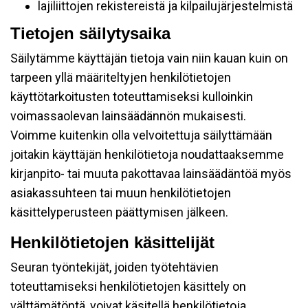
lajiliittojen rekistereistä ja kilpailujärjestelmistä
Tietojen säilytysaika
Säilytämme käyttäjän tietoja vain niin kauan kuin on
tarpeen yllä määriteltyjen henkilötietojen
käyttötarkoitusten toteuttamiseksi kulloinkin
voimassaolevan lainsäädännön mukaisesti.
Voimme kuitenkin olla velvoitettuja säilyttämään
joitakin käyttäjän henkilötietoja noudattaaksemme
kirjanpito- tai muuta pakottavaa lainsäädäntöä myös
asiakassuhteen tai muun henkilötietojen
käsittelyperusteen päättymisen jälkeen.
Henkilötietojen käsittelijät
Seuran työntekijät, joiden työtehtävien
toteuttamiseksi henkilötietojen käsittely on
välttämätöntä, voivat käsitellä henkilötietoja