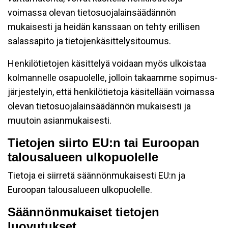
voimassa olevan tietosuojalainsäädännön
mukaisesti ja heidän kanssaan on tehty erillisen
salassapito ja tietojenkäsittelysitoumus.
Henkilötietojen käsittelyä voidaan myös ulkoistaa
kolmannelle osapuolelle, jolloin takaamme sopimus-
järjestelyin, että henkilötietoja käsitellään voimassa
olevan tietosuojalainsäädännön mukaisesti ja
muutoin asianmukaisesti.
Tietojen siirto EU:n tai Euroopan
talousalueen ulkopuolelle
Tietoja ei siirretä säännönmukaisesti EU:n ja
Euroopan talousalueen ulkopuolelle.
Säännönmukaiset tietojen
luovutukset