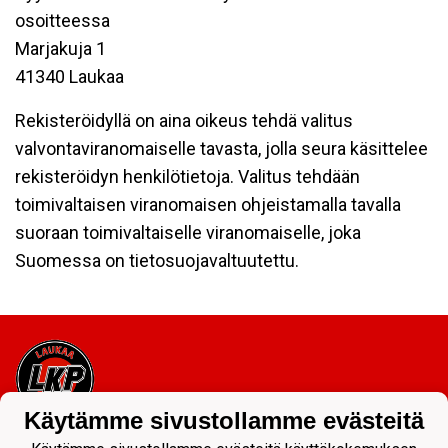
osoitteessa
Marjakuja 1
41340 Laukaa
Rekisteröidyllä on aina oikeus tehdä valitus
valvontaviranomaiselle tavasta, jolla seura käsittelee
rekisteröidyn henkilötietoja. Valitus tehdään
toimivaltaisen viranomaisen ohjeistamalla tavalla
suoraan toimivaltaiselle viranomaiselle, joka
Suomessa on tietosuojavaltuutettu.
Käytämme sivustollamme evästeitä