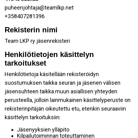
puheenjohtaja@teamlkp.net
+358407281396
Rekisterin nimi
Team LKP ry jäsenrekisteri
Henkilötietojen käsittelyn
tarkoitukset
Henkilötietoja käsitellään rekisteröidyn
suostumuksen taikka seuran ja jäsenen välisen
jäsensuhteen taikka muun asiallisen yhteyden
perusteella, jolloin lainmukainen käsittelyperuste on
rekisterinpitäjän oikeutettu etu, etenkin seuraaviin
käsittelyn tarkoituksiin:
Jäsenyyksien ylläpito
Kilpailutoiminnan toteuttaminen