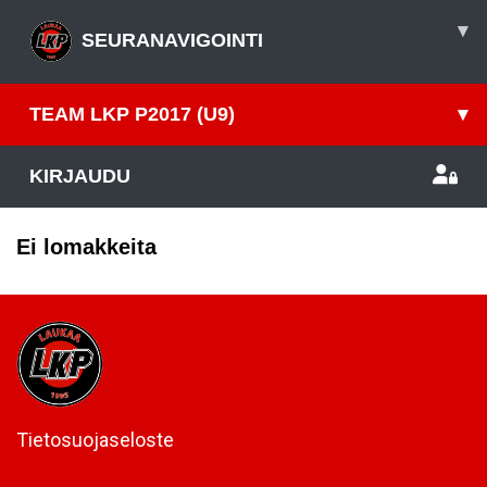
▾
SEURANAVIGOINTI
TEAM LKP P2017 (U9)
▾
KIRJAUDU
Ei lomakkeita
Tietosuojaseloste