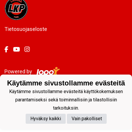
Tietosuojaseloste
Powered by
Käytämme sivustollamme evästeitä
Käytämme sivustollamme evästeitä käyttökokemuksen
parantamiseksi sekä toiminnallisiin ja tilastollisiin
tarkoituksiin.
Hyväksy kaikki
Vain pakolliset