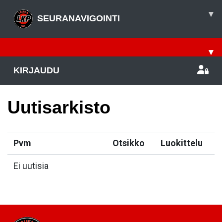
▾
SEURANAVIGOINTI
▾
KIRJAUDU
Uutisarkisto
Pvm
Otsikko
Luokittelu
Ei uutisia