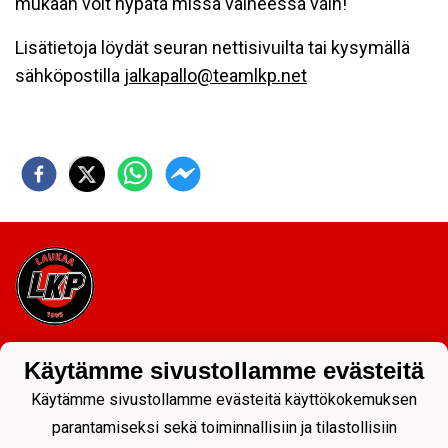
mukaan voit hypätä missä vaiheessa vain!
Lisätietoja löydät seuran nettisivuilta tai kysymällä
sähköpostilla
jalkapallo@teamlkp.net
Tietosuojaseloste
Käytämme sivustollamme evästeitä
Käytämme sivustollamme evästeitä käyttökokemuksen
parantamiseksi sekä toiminnallisiin ja tilastollisiin