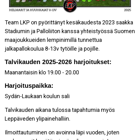
Team LKP on pyörittänyt kesäkaudesta 2023 saakka
Stadiumin ja Palloliiton kanssa yhteistyössä Suomen
maajoukkueiden lempinimillä tunnettua
jalkapallokoulua 8-13v tytöille ja pojille.
Talvikauden 2025-2026 harjoitukset:
Maanantaisin klo 19.00 - 20.00
Harjoituspaikka:
Sydän-Laukaan koulun sali
Talvikauden aikana tulossa tapahtumia myös
Leppäveden ylipainehalliin.
Ilmoittautuminen on avoinna läpi vuoden, joten