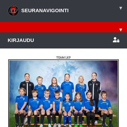
▾
SEURANAVIGOINTI
▾
KIRJAUDU