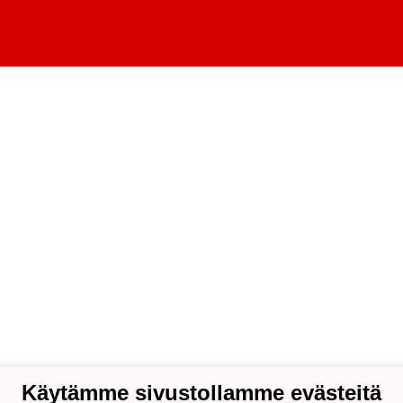
Käytämme sivustollamme evästeitä