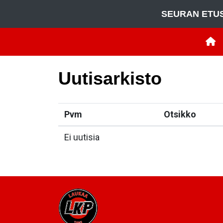
SEURAN ETU
Uutisarkisto
Pvm
Otsikko
Ei uutisia