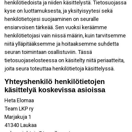
henkilötiedoista ja niiden käsittelystä. Tietosuojassa
kyse on luottamuksesta, ja yksityisyytesi sekä
henkilötietojesi suojaaminen on seuralle
ensiarvoisen tärkeää. Sen vuoksi keräämme
henkilötietojasi vain niissä määrin, kuin tarvitsemme
niitä ylläpitääksemme ja hoitaaksemme suhdetta
seuran toimintaan osallistuviin. Tässä
tietosuojaselosteessa on käsitelty niitä periaatteita,
joita seura toteuttaa henkilötietoja käsittelyssä.
Yhteyshenkilö henkilötietojen
käsittelyä koskevissa asioissa
Heta Elomaa
Team LKP ry
Marjakuja 1
41340 Laukaa