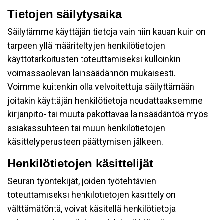
Tietojen säilytysaika
Säilytämme käyttäjän tietoja vain niin kauan kuin on
tarpeen yllä määriteltyjen henkilötietojen
käyttötarkoitusten toteuttamiseksi kulloinkin
voimassaolevan lainsäädännön mukaisesti.
Voimme kuitenkin olla velvoitettuja säilyttämään
joitakin käyttäjän henkilötietoja noudattaaksemme
kirjanpito- tai muuta pakottavaa lainsäädäntöä myös
asiakassuhteen tai muun henkilötietojen
käsittelyperusteen päättymisen jälkeen.
Henkilötietojen käsittelijät
Seuran työntekijät, joiden työtehtävien
toteuttamiseksi henkilötietojen käsittely on
välttämätöntä, voivat käsitellä henkilötietoja