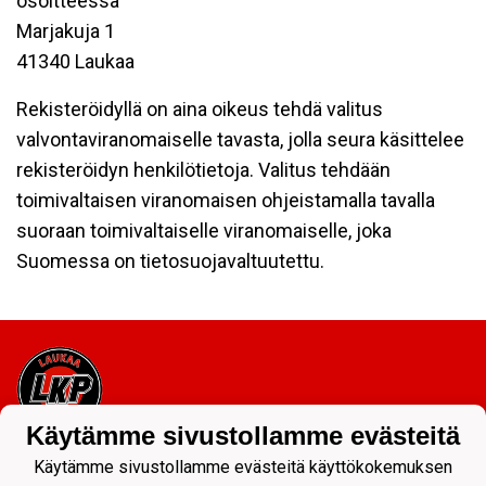
osoitteessa
Marjakuja 1
41340 Laukaa
Rekisteröidyllä on aina oikeus tehdä valitus
valvontaviranomaiselle tavasta, jolla seura käsittelee
rekisteröidyn henkilötietoja. Valitus tehdään
toimivaltaisen viranomaisen ohjeistamalla tavalla
suoraan toimivaltaiselle viranomaiselle, joka
Suomessa on tietosuojavaltuutettu.
Käytämme sivustollamme evästeitä
Tietosuojaseloste
Käytämme sivustollamme evästeitä käyttökokemuksen