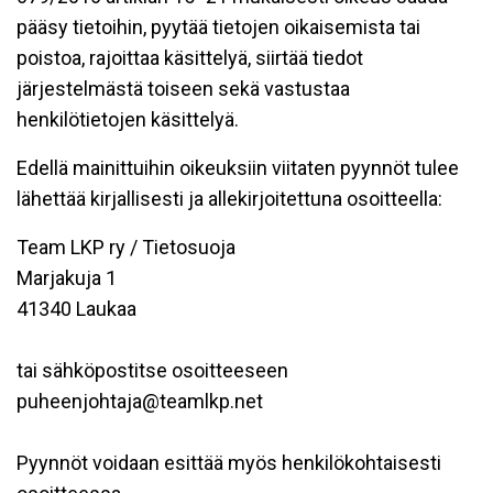
pääsy tietoihin, pyytää tietojen oikaisemista tai
poistoa, rajoittaa käsittelyä, siirtää tiedot
järjestelmästä toiseen sekä vastustaa
henkilötietojen käsittelyä.
Edellä mainittuihin oikeuksiin viitaten pyynnöt tulee
lähettää kirjallisesti ja allekirjoitettuna osoitteella:
Team LKP ry / Tietosuoja
Marjakuja 1
41340 Laukaa
tai sähköpostitse osoitteeseen
puheenjohtaja@teamlkp.net
Pyynnöt voidaan esittää myös henkilökohtaisesti