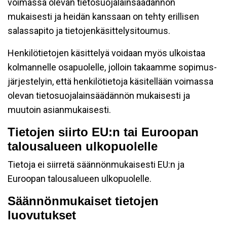
voimassa olevan tietosuojalainsäädännön
mukaisesti ja heidän kanssaan on tehty erillisen
salassapito ja tietojenkäsittelysitoumus.
Henkilötietojen käsittelyä voidaan myös ulkoistaa
kolmannelle osapuolelle, jolloin takaamme sopimus-
järjestelyin, että henkilötietoja käsitellään voimassa
olevan tietosuojalainsäädännön mukaisesti ja
muutoin asianmukaisesti.
Tietojen siirto EU:n tai Euroopan
talousalueen ulkopuolelle
Tietoja ei siirretä säännönmukaisesti EU:n ja
Euroopan talousalueen ulkopuolelle.
Säännönmukaiset tietojen
luovutukset