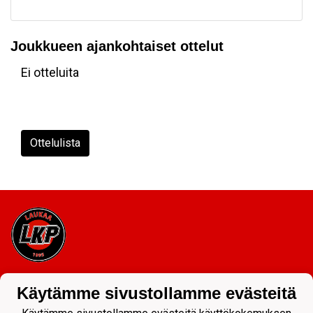
Joukkueen ajankohtaiset ottelut
Ei otteluita
Ottelulista
Tietosuojaseloste
Käytämme sivustollamme evästeitä