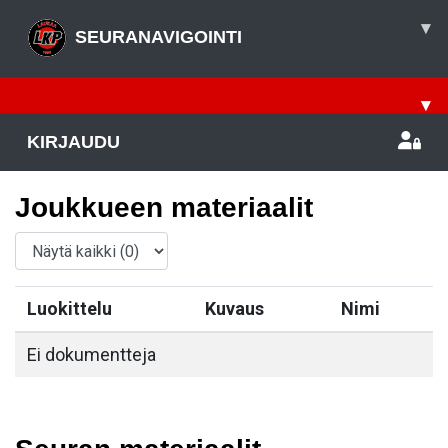
▾
SEURANAVIGOINTI
▾
KIRJAUDU
Joukkueen materiaalit
Luokittelu
Kuvaus
Nimi
Ei dokumentteja