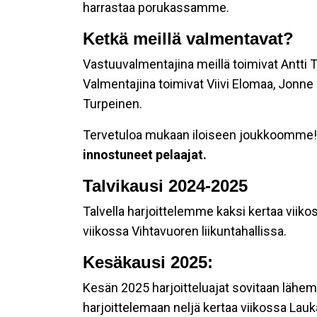
harrastaa porukassamme.
Ketkä meillä valmentavat?
Vastuuvalmentajina meillä toimivat Antti T
Valmentajina toimivat Viivi Elomaa, Jonne
Turpeinen.
Tervetuloa mukaan iloiseen joukkoomme! M
innostuneet pelaajat.
Talvikausi 2024-2025
Talvella harjoittelemme kaksi kertaa viik
viikossa Vihtavuoren liikuntahallissa.
Kesäkausi 2025:
Kesän 2025 harjoitteluajat sovitaan lähe
harjoittelemaan neljä kertaa viikossa Lau