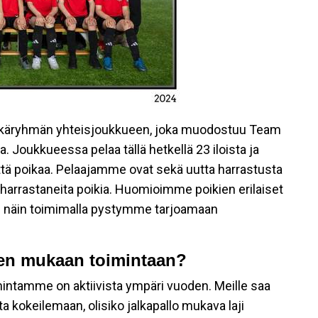
ikäryhmän yhteisjoukkueen, joka muodostuu Team
 Joukkueessa pelaa tällä hetkellä 23 iloista ja
tä poikaa. Pelaajamme ovat sekä uutta harrastusta
 harrastaneita poikia. Huomioimme poikien erilaiset
a - näin toimimalla pystymme tarjoamaan
iten mukaan toimintaan?
mintamme on aktiivista ympäri vuoden. Meille saa
 kokeilemaan, olisiko jalkapallo mukava laji