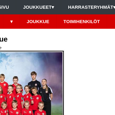
SIVU
JOUKKUEET
▾
HARRASTERYHMÄT
▾
JOUKKUE
TOIMIHENKILÖT
ue