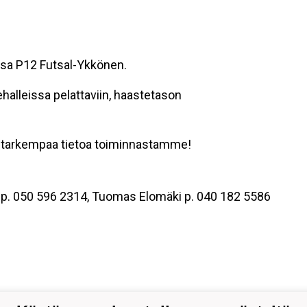
assa P12 Futsal-Ykkönen.
ehalleissa pelattaviin, haastetason
 tarkempaa tietoa toiminnastamme!
 p. 050 596 2314, Tuomas Elomäki p. 040 182 5586