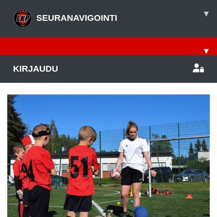
▾
SEURANAVIGOINTI
▾
KIRJAUDU