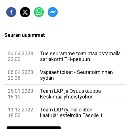
Seuran uusimmat
24.04.2023
Tue seuramme toimintaa ostamalla
23.00
sarjakortti TH-pesuun!
06.04.2023
Vapaaehtoiset - Seuratoiminnan
22.36
sydän
25.01.2023
Team LKP ja Osuuskauppa
18.15
Keskimaa yhteistyöhön
11.12.2022
Team LKP ry. Palloliiton
18.52
Laatujärjestelmän Tasolle 1