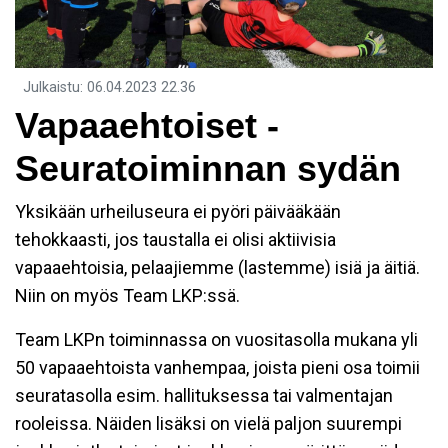
Julkaistu
:
06.04.2023
22.36
Vapaaehtoiset -
Seuratoiminnan sydän
Yksikään urheiluseura ei pyöri päivääkään
tehokkaasti, jos taustalla ei olisi aktiivisia
vapaaehtoisia, pelaajiemme (lastemme) isiä ja äitiä.
Niin on myös Team LKP:ssä.
Team LKPn toiminnassa on vuositasolla mukana yli
50 vapaaehtoista vanhempaa, joista pieni osa toimii
seuratasolla esim. hallituksessa tai valmentajan
rooleissa. Näiden lisäksi on vielä paljon suurempi