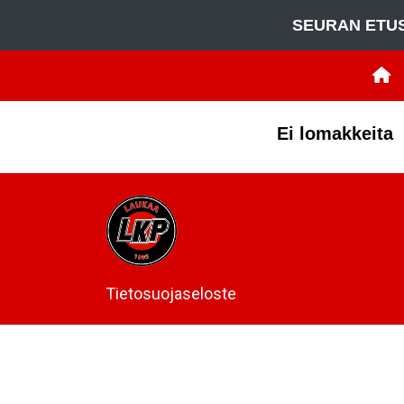
SEURAN ETU
Ei lomakkeita
Tietosuojaseloste