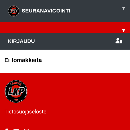
▾
SEURANAVIGOINTI
▾
KIRJAUDU
Ei lomakkeita
Tietosuojaseloste