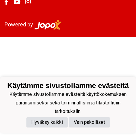
Powered by
Käytämme sivustollamme evästeitä
Käytämme sivustollamme evästeitä käyttökokemuksen
parantamiseksi sekä toiminnallisiin ja tilastollisiin
tarkoituksiin.
Hyväksy kaikki
Vain pakolliset