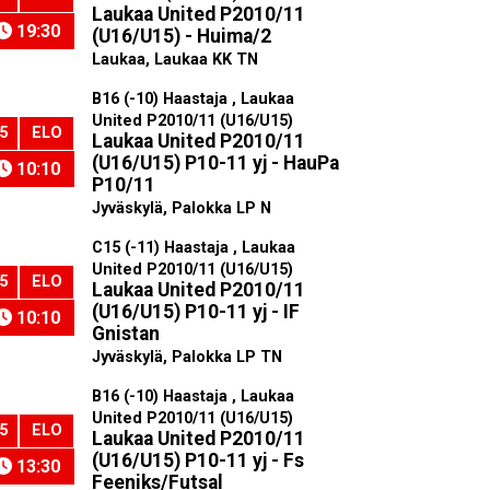
Laukaa United P2010/11
19:30
(U16/U15) - Huima/2
Laukaa, Laukaa KK TN
B16 (-10) Haastaja , Laukaa
United P2010/11 (U16/U15)
5
ELO
Laukaa United P2010/11
(U16/U15) P10-11 yj - HauPa
10:10
P10/11
Jyväskylä, Palokka LP N
C15 (-11) Haastaja , Laukaa
United P2010/11 (U16/U15)
5
ELO
Laukaa United P2010/11
(U16/U15) P10-11 yj - IF
10:10
Gnistan
Jyväskylä, Palokka LP TN
B16 (-10) Haastaja , Laukaa
United P2010/11 (U16/U15)
5
ELO
Laukaa United P2010/11
(U16/U15) P10-11 yj - Fs
13:30
Feeniks/Futsal