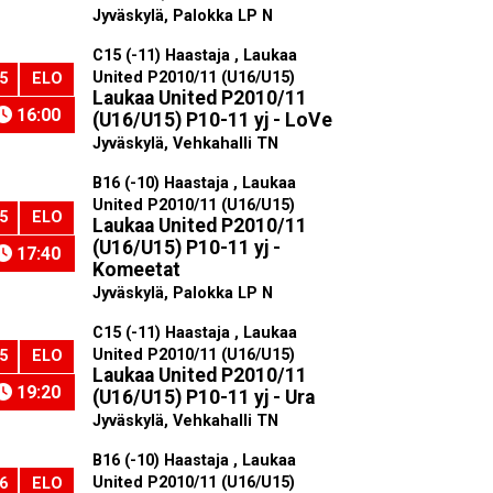
Jyväskylä, Palokka LP N
C15 (-11) Haastaja , Laukaa
United P2010/11 (U16/U15)
5
ELO
Laukaa United P2010/11
16:00
(U16/U15) P10-11 yj - LoVe
Jyväskylä, Vehkahalli TN
B16 (-10) Haastaja , Laukaa
United P2010/11 (U16/U15)
5
ELO
Laukaa United P2010/11
(U16/U15) P10-11 yj -
17:40
Komeetat
Jyväskylä, Palokka LP N
C15 (-11) Haastaja , Laukaa
United P2010/11 (U16/U15)
5
ELO
Laukaa United P2010/11
19:20
(U16/U15) P10-11 yj - Ura
Jyväskylä, Vehkahalli TN
B16 (-10) Haastaja , Laukaa
United P2010/11 (U16/U15)
6
ELO